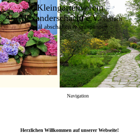
Kleingartenverein
Alexanderschacht e.V.
-
einfach
mal abschalten & entspannen
Navigation
Herzlichen Willkommen auf unserer Webseite!