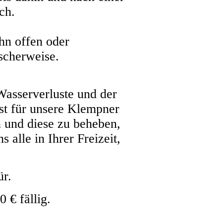
ch.
hn offen oder
scherweise.
Wasserverluste und der
st für unsere Klempner
n und diese zu beheben,
 alle in Ihrer Freizeit,
ür.
 € fällig.