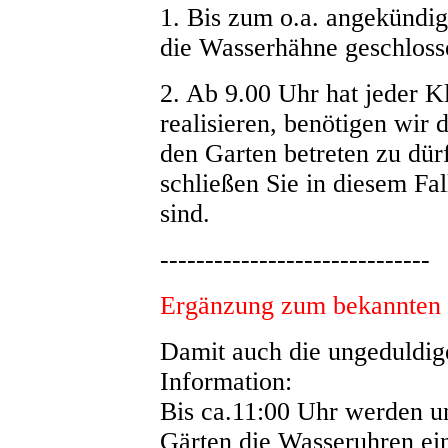
1. Bis zum o.a. angekündi
die Wasserhähne geschloss
2. Ab 9.00 Uhr hat jeder Kl
realisieren, benö
tigen wir 
den Garten betreten zu dürf
schließen Sie in diesem Fa
sind.
------------------------------
Ergänzung zum bekannten 
Damit auch die ungeduldige
Information:
Bis ca.11:00 Uhr werden un
Gärten die Wasseruhren ein