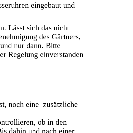
sseruhren eingebaut und
n. Lässt sich das nicht
Genehmigung des Gärtners,
, und nur dann.
Bitte
eser Regelung einverstanden
t, noch eine zusätzliche
trollieren, ob in den
Bis dahin und nach einer