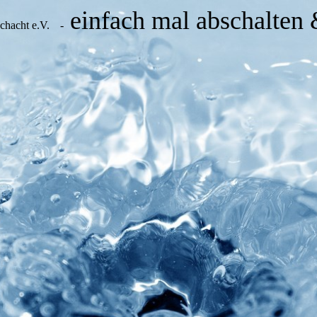
einfach mal abschalten
chacht e.V.
-