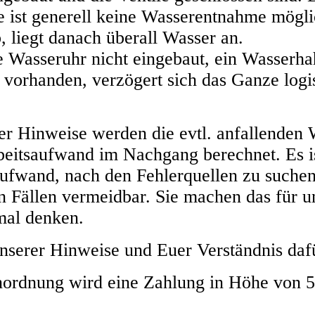
 ist generell keine Wasserentnahme mögli
 liegt danach überall Wasser an.
ne Wasseruhr nicht eingebaut, ein Wasserha
t vorhanden, verzögert sich das Ganze logi
er Hinweise werden die evtl. anfallenden 
rbeitsaufwand im Nachgang berechnet. Es i
Aufwand, nach den Fehlerquellen zu suche
n Fällen vermeidbar. Sie machen das für uns
nmal denken.
nserer Hinweise und Euer Verständnis daf
ordnung wird eine Zahlung in Höhe von 50