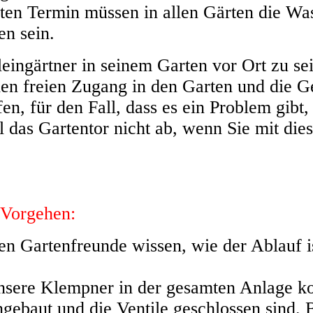
gten Termin müssen in allen Gärten die Wa
en sein.
eingärtner in seinem Garten vor Ort zu sei
den freien Zugang in den Garten und die 
en, für den Fall, dass es ein Problem gibt
ll das Gartentor nicht ab, wenn Sie mit di
Vorgehen:
n Gartenfreunde wissen, wie der Ablauf is
sere Klempner in der gesamten Anlage kon
gebaut und die Ventile geschlossen sind. 