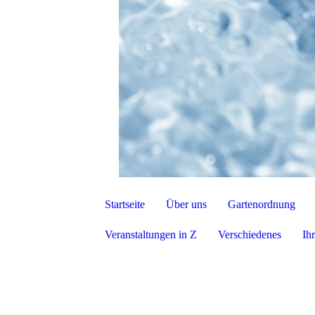
Startseite
Über uns
Gartenordnung
Veranstaltungen in Z
Verschiedenes
Ih