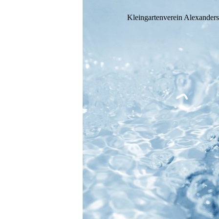
Kleingartenverein Alexanders