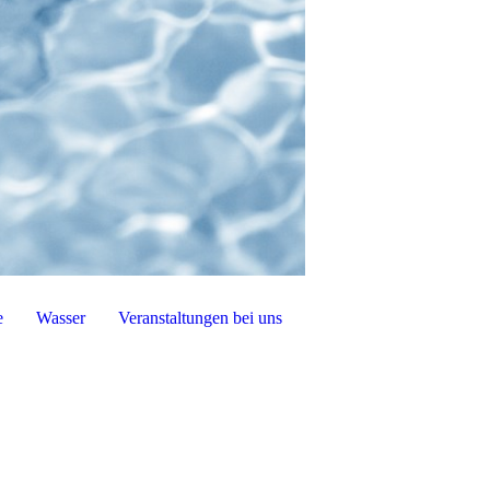
e
Wasser
Veranstaltungen bei uns